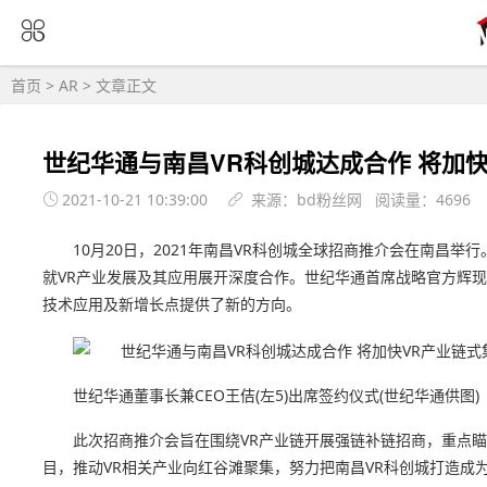
首页
>
AR
> 文章正文
世纪华通与南昌VR科创城达成合作 将加
2021-10-21 10:39:00
来源：bd粉丝网 阅读量：4696
10月20日，2021年南昌VR科创城全球招商推介会在南昌
就VR产业发展及其应用展开深度合作。世纪华通首席战略官方辉
技术应用及新增长点提供了新的方向。
世纪华通董事长兼CEO王佶(左5)出席签约仪式(世纪华通供图)
此次招商推介会旨在围绕VR产业链开展强链补链招商，重点瞄
目，推动VR相关产业向红谷滩聚集，努力把南昌VR科创城打造成