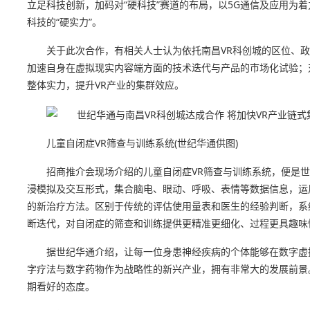
立足科技创新，加码对“硬科技”赛道的布局，以5G通信及应用为
科技的“硬实力”。
关于此次合作，有相关人士认为依托南昌VR科创城的区位、政
加速自身在虚拟现实内容端方面的技术迭代与产品的市场化试验；对
整体实力，提升VR产业的集群效应。
儿童自闭症VR筛查与训练系统(世纪华通供图)
招商推介会现场介绍的儿童自闭症VR筛查与训练系统，便是
浸模拟及交互形式，集合脑电、眼动、呼吸、表情等数据信息，运
的新治疗方法。区别于传统的评估使用量表和医生的经验判断，系
断迭代，对自闭症的筛查和训练提供更精准更细化、过程更具趣味
据世纪华通介绍，让每一位身患神经疾病的个体能够在数字虚
字疗法与数字药物作为战略性的新兴产业，拥有非常大的发展前景
期看好的态度。