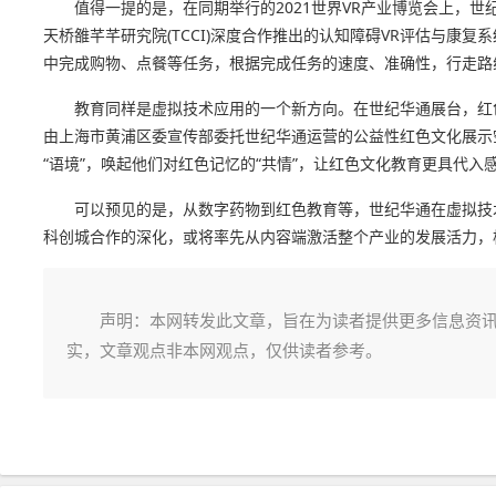
值得一提的是，在同期举行的2021世界VR产业博览会上，
天桥雒芊芊研究院(TCCI)深度合作推出的认知障碍VR评估与康
中完成购物、点餐等任务，根据完成任务的速度、准确性，行走路
教育同样是虚拟技术应用的一个新方向。在世纪华通展台，红
由上海市黄浦区委宣传部委托世纪华通运营的公益性红色文化展示空
“语境”，唤起他们对红色记忆的“共情”，让红色文化教育更具代
可以预见的是，从数字药物到红色教育等，世纪华通在虚拟技
科创城合作的深化，或将率先从内容端激活整个产业的发展活力，
声明：本网转发此文章，旨在为读者提供更多信息资
实，文章观点非本网观点，仅供读者参考。