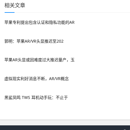
相关文章
苹果专利提出包含认证和隐私功能的AR
郭明：苹果AR/VR头显推迟至202
苹果AR头显或因难度过大推迟量产，玉
虚拟现实利好消息不断，AR/VR概念
黑鲨凤鸣 TWS 耳机动手玩：不止于