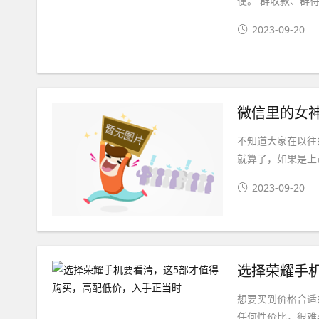
便。 群收款、群待
2023-09-20
微信里的女
不知道大家在以往
就算了，如果是上
2023-09-20
想要买到价格合适
任何性价比，很难与R