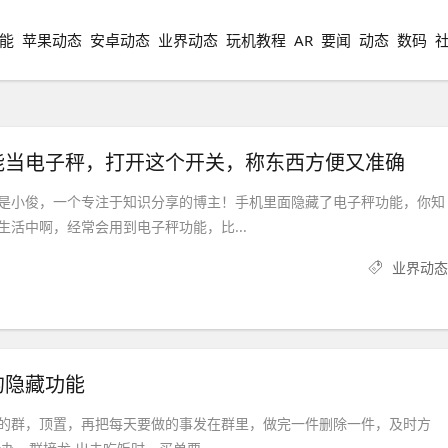
能
苹果动态
安卓动态
业界动态
玩机教程
AR
要闻
动态
数码
能当电子秤，打开这个开关，称东西方便又准确
是小俊，一个专注于知识分享的博主！手机里面隐藏了电子秤功能，你知
生活中啊，经常会用到电子秤功能，比...
业界动态
的隐藏功能
的群，顶置，再把每天要做的事发在群里，做完一件删除一件，及时方