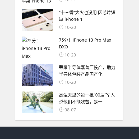
“十三香”大火也没用 因芯片短
缺 iPhone 1
10-20
75分！iPhone 13 Pro Max
DXO
10-20
荣耀半导体嘉善厂投产，助力
半导体包装产品国产化
10-20
高温天里的第一批“00后”军人
说他们不能吃苦，是一
08-07