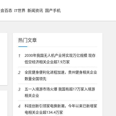
社会百态
IT世界
新闻资讯
国产手机
热门文章
1
2030年我国无人机产业将实现万亿规模 现存
低空经济相关企业超7.9万家
2
全民健身便利化进程加速，贵州健身相关企业
数量全国领先
3
五一入境游市场火爆 我国有超17万家入境游
相关企业
4
科技创新引领家电换新潮，今年以来已新增家
电相关企业超134.4万家