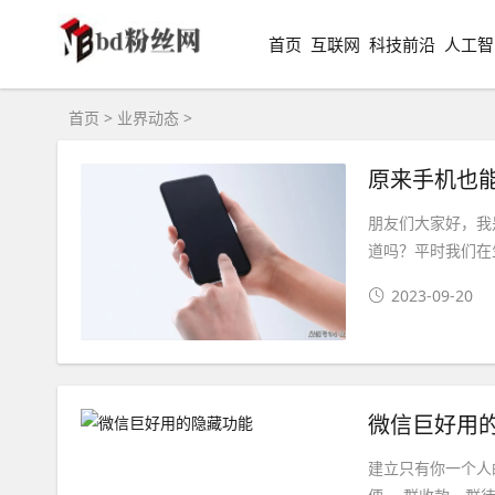
首页
互联网
科技前沿
人工智
首页
>
业界动态
>
原来手机也
朋友们大家好，我
道吗？平时我们在
2023-09-20
微信巨好用
建立只有你一个人