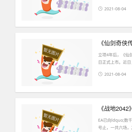
2021-08-04
《仙剑奇侠传
立项4年后，《仙
日正式上市。近日
2021-08-04
《战地204
EA已向ldquo
号止，一共六场，其