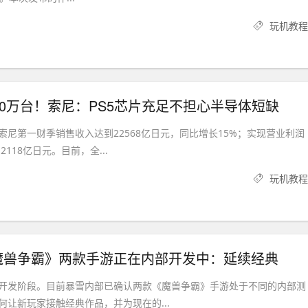
玩机教程
80万台！索尼：PS5芯片充足不担心半导体短缺
索尼第一财季销售收入达到22568亿日元，同比增长15%；实现营业利润
2118亿日元。目前，全...
玩机教程
魔兽争霸》两款手游正在内部开发中：延续经典
开发阶段。目前暴雪内部已确认两款《魔兽争霸》手游处于不同的内部测
何让新玩家接触经典作品，并为现在的...