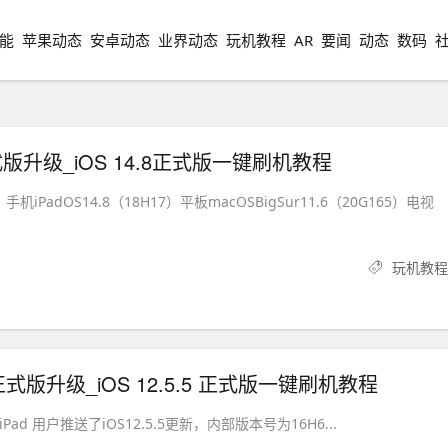
能
苹果动态
安卓动态
业界动态
玩机教程
AR
要闻
动态
数码
8正式版升级_iOS 14.8正式版一键刷机教程
7）手机iPadOS14.8（18H17）平板macOSBigSur11.6（20G165）电视
玩机教程
.5 正式版升级_iOS 12.5.5 正式版一键刷机教程
 iPad 用户推送了iOS12.5.5更新，内部版本号为16H6...