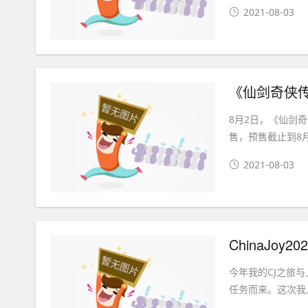
2021-08-03
《仙剑奇侠传
8月2日，《仙剑
售，预售截止到8月
2021-08-03
ChinaJo
今年我的CJ之旅
任务而来。这次我