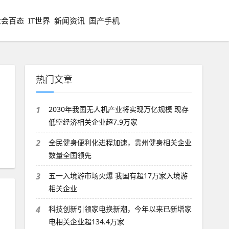
社会百态
IT世界
新闻资讯
国产手机
热门文章
1
2030年我国无人机产业将实现万亿规模 现存
低空经济相关企业超7.9万家
2
全民健身便利化进程加速，贵州健身相关企业
数量全国领先
3
五一入境游市场火爆 我国有超17万家入境游
相关企业
4
科技创新引领家电换新潮，今年以来已新增家
电相关企业超134.4万家