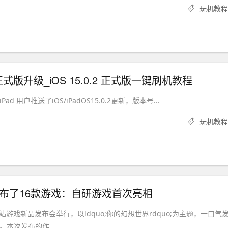
玩机教程
.2 正式版升级_iOS 15.0.2 正式版一键刷机教程
 iPad 用户推送了iOS/iPadOS15.0.2更新，版本号...
玩机教程
布了16款游戏：自研游戏首次亮相
1B站游戏新品发布会举行，以ldquo;你的幻想世界rdquo;为主题，一口气
。本次发布的作...