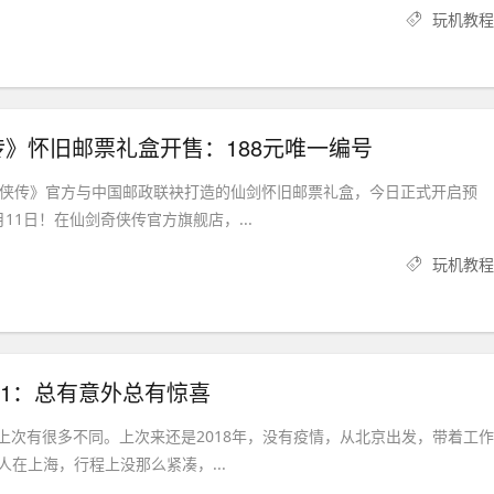
玩机教程
》怀旧邮票礼盒开售：188元唯一编号
奇侠传》官方与中国邮政联袂打造的仙剑怀旧邮票礼盒，今日正式开启预
11日！在仙剑奇侠传官方旗舰店，...
玩机教程
y2021：总有意外总有惊喜
与上次有很多不同。上次来还是2018年，没有疫情，从北京出发，带着工作
人在上海，行程上没那么紧凑，...