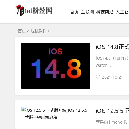
首页
互联网
科技前沿
人工智
首页
>
玩机教程
>
iOS 14.
iOS14.8（18H1
watch...
2021-10-21
iOS 12.5
苹果向 iPhone 和