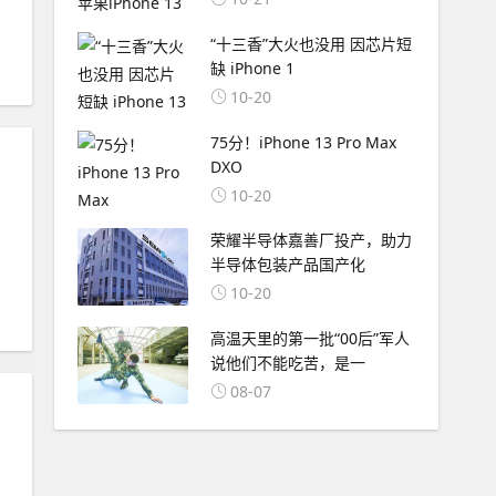
“十三香”大火也没用 因芯片短
缺 iPhone 1
10-20
75分！iPhone 13 Pro Max
DXO
10-20
荣耀半导体嘉善厂投产，助力
半导体包装产品国产化
10-20
高温天里的第一批“00后”军人
说他们不能吃苦，是一
08-07