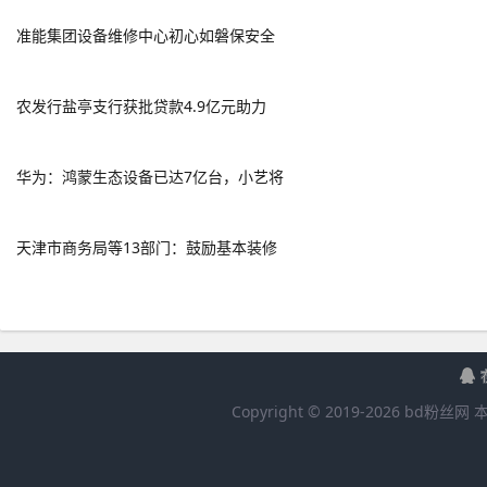
准能集团设备维修中心初心如磐保安全
农发行盐亭支行获批贷款4.9亿元助力
华为：鸿蒙生态设备已达7亿台，小艺将
天津市商务局等13部门：鼓励基本装修
Copyright © 2019-
2026
bd粉丝网
本