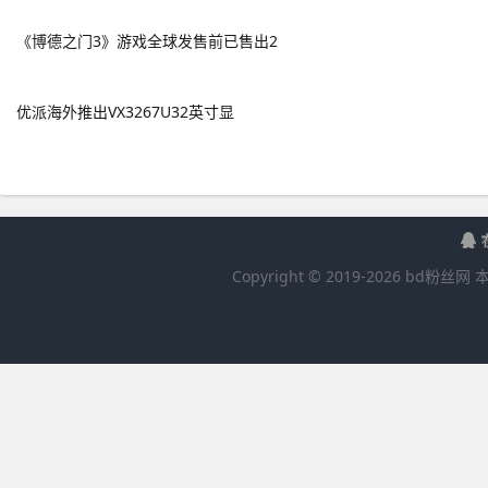
《博德之门3》游戏全球发售前已售出2
优派海外推出VX3267U32英寸显
Copyright © 2019-
2026
bd粉丝网
本