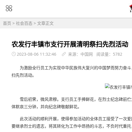
首页
>
社会百态
> 文章正文
农发行丰镇市支行开展清明祭扫先烈活动
2023-08-06 11:32:46
来源：中国网 阅读量：5782
为激励全行员工为实现中华民族伟大复兴的中国梦而努力奋斗
扫先烈活动。
雪后初霁，微风肃穆。支行员工手捧鲜花，在烈士纪念碑前伫
体默哀三分钟，并向纪念碑敬献鲜花。
此次活动的顺利开展，使得参加活动的全体员工接受了一次爱
要继承烈士的遗志，将其转化为工作中昂扬的斗志，不负时代重托