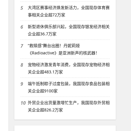
5
大湾区赛事经济焕发新活力，全国现存体育赛
事相关企业超72万家
6
新型退休俱乐部兴起，全国现存银发经济相关
企业超36.7万家
7
“救赎感”舞台出圈！丹妮莉娅
《Radioactive》是亚洲新声的核武器！
8
宠物经济激发青年消费，全国现存宠物经济相
关企业超483.1万家
9
端午抵制粽子过度包装，我国现存食品包装相
关企业超9100家
10
外贸企业出货量激增忙生产，我国现存外贸相
关企业超826.2万家