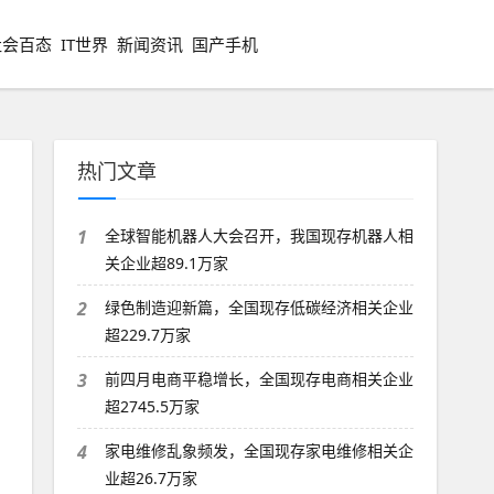
社会百态
IT世界
新闻资讯
国产手机
热门文章
1
全球智能机器人大会召开，我国现存机器人相
关企业超89.1万家
2
绿色制造迎新篇，全国现存低碳经济相关企业
超229.7万家
3
前四月电商平稳增长，全国现存电商相关企业
超2745.5万家
4
家电维修乱象频发，全国现存家电维修相关企
业超26.7万家