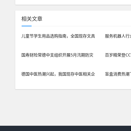
相关文章
儿童节学生用品选购指南，全国现存文具
服务机器人行
国寿财险常德中支组织开展5月汛期防灾
百岁精荣登CC
德国中医热潮兴起，我国现存中医相关企
盲盒消费热潮