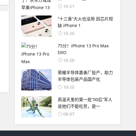
10-21
“十三香”大火也没用 因芯片短
缺 iPhone 1
10-20
便
75分！iPhone 13 Pro Max
DXO
物
10-20
荣耀半导体嘉善厂投产，助力
半导体包装产品国产化
10-20
高温天里的第一批“00后”军人
说他们不能吃苦，是一
08-07