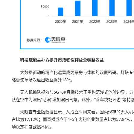
科技赋能主办方提升市场韧性释放全链路效益
大数据驱动的精准化运营成为票房与体验的双赢密码。灯塔专业
略更使单场次溢出收益提升18%。
无人机编队视效与5G+8K直播技术正重构沉浸式体验边界，
队在空中为演出“助演”增加演出气氛。此外，“香车绕场环游”等
天眼查专业版数据显示，从成立时间来看，国内现存的无人机相关
占比为17.12%；而直播成立于1-5年内的企业数量占比为57.8
场稳定程度截然不同。