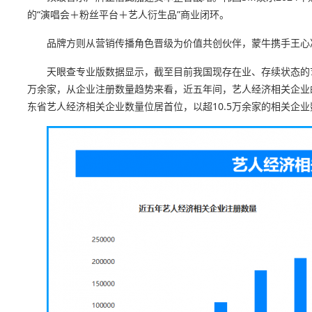
的“演唱会＋粉丝平台＋艺人衍生品”商业闭环。
品牌方则从营销传播角色晋级为价值共创伙伴，蒙牛携手王心凌
天眼查专业版数据显示，截至目前我国现存在业、存续状态的艺人
万余家，从企业注册数量趋势来看，近五年间，艺人经济相关企业
东省艺人经济相关企业数量位居首位，以超10.5万余家的相关企业