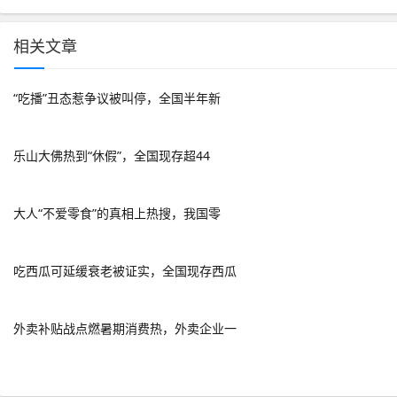
相关文章
“吃播”丑态惹争议被叫停，全国半年新
乐山大佛热到“休假”，全国现存超44
大人“不爱零食”的真相上热搜，我国零
吃西瓜可延缓衰老被证实，全国现存西瓜
外卖补贴战点燃暑期消费热，外卖企业一