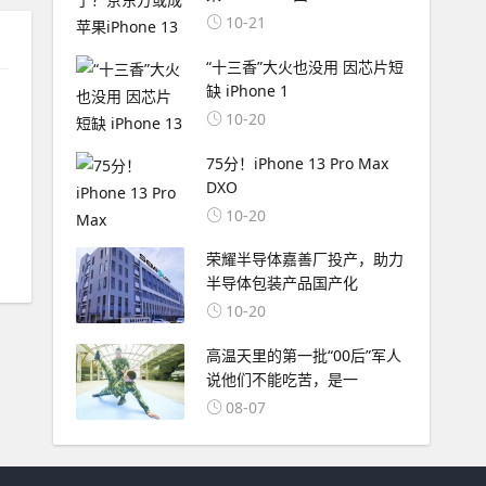
10-21
“十三香”大火也没用 因芯片短
缺 iPhone 1
10-20
75分！iPhone 13 Pro Max
相
DXO
10-20
，
荣耀半导体嘉善厂投产，助力
半导体包装产品国产化
10-20
高温天里的第一批“00后”军人
说他们不能吃苦，是一
08-07