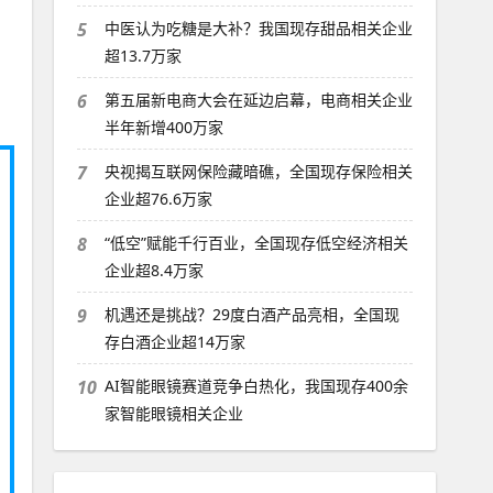
5
中医认为吃糖是大补？我国现存甜品相关企业
超13.7万家
6
第五届新电商大会在延边启幕，电商相关企业
半年新增400万家
7
央视揭互联网保险藏暗礁，全国现存保险相关
企业超76.6万家
8
“低空”赋能千行百业，全国现存低空经济相关
企业超8.4万家
9
机遇还是挑战？29度白酒产品亮相，全国现
存白酒企业超14万家
10
AI智能眼镜赛道竞争白热化，我国现存400余
家智能眼镜相关企业