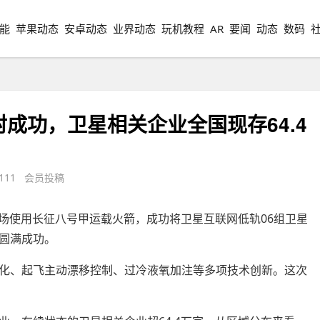
能
苹果动态
安卓动态
业界动态
玩机教程
AR
要闻
动态
数码
成功，卫星相关企业全国现存64.4
111 会员投稿
发射场使用长征八号甲运载火箭，成功将卫星互联网低轨06组卫星
圆满成功。
化、起飞主动漂移控制、过冷液氧加注等多项技术创新。这次