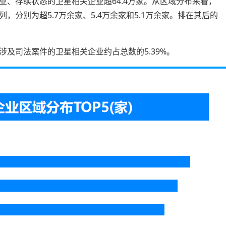
、存续状态的卫星相关企业超64.4万家。从区域分布来看，
分别为超5.7万余家、5.4万余家和5.1万余家。排在其后的
及司法案件的卫星相关企业约占总数的5.39%。