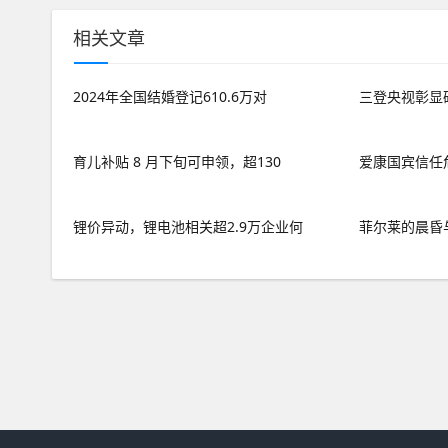
相关文章
2024年全国结婚登记610.6万对
三登央视彰显
育儿补贴 8 月下旬可申领，超130
爱康国宾信任
锂价异动，锂电池相关超2.9万企业何
菲尔莱的晨昏