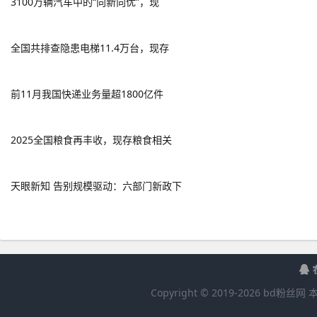
3100万辆汽车中的“向新向优”，现
全国共排查隐患电梯11.4万台，现存
前11月我国快递业务量超1800亿件
2025全国粮食再丰收，现存粮食相关
天眼新知 告别规模驱动：六部门新政下
Copyright © 2019-
2026
bd粉丝网
本