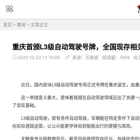
首页
>
要闻
> 文章正文
重庆首颁L3级自动驾驶号牌，全国现存相关
2025-12-23 11:16:09
来源：天眼查 阅读量：4994 会
近日，国内首块L3级自动驾驶专用正式号牌在重庆诞生，由
这一举措意义重大，意味着我国在自动驾驶领域迈出了关键一
了坚实基础。
L3级自动驾驶，即有条件自动驾驶，车辆能在特定条件下自动
向实际道路运营，让公众能更早体验到智能出行的便捷与高效。
天眼查专业版数据显示，截至目前我国现存在业、存续状态的