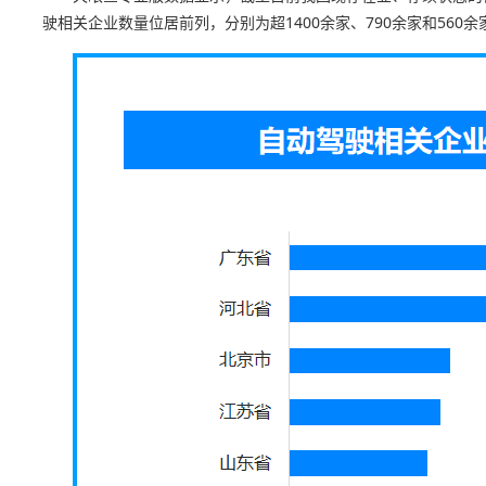
驶相关企业数量位居前列，分别为超1400余家、790余家和560余