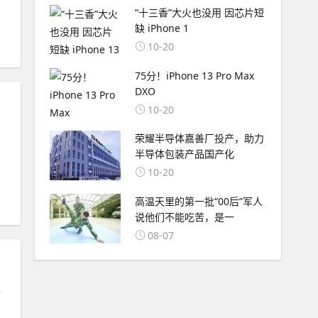
“十三香”大火也没用 因芯片短
缺 iPhone 1
10-20
75分！iPhone 13 Pro Max
DXO
10-20
荣耀半导体嘉善厂投产，助力
半导体包装产品国产化
10-20
高温天里的第一批“00后”军人
说他们不能吃苦，是一
08-07
9