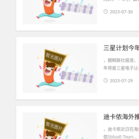
2023-07-30
三星计划今
，据韩联社报道，
年将是三星电子让
2023-07-29
迪卡侬海外推出
，迪卡侬近日在海外推
侬StilusE-Touri...