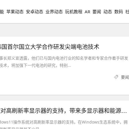
能
苹果动态
安卓动态
业界动态
玩机教程
AR
要闻
动态
数码
韩国首尔国立大学合作研发尖端电池技术
事长郑义宣透露，他们已与国内电池行业的知名学者和专家合作着手研发
技术，将加强下一代电池的研究，特别...
要闻
Win11将改进对高刷新率显示器的支持，带来多显示器和能源优化功能
dows11操作系统对高刷新率显示器的支持。在Windows生态系统中，拥