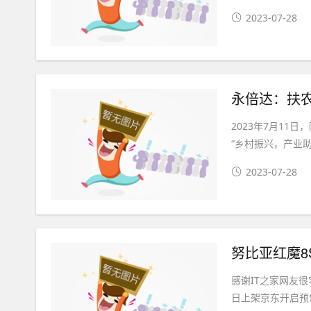
2023-07-28
永倍达：扶
2023年7月1
“乡村振兴，产业助
2023-07-28
感谢IT之家网友很
日上架京东开启预售，