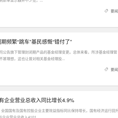
新率显示器并不少见，...
要闻
期频繁“跳车”基民感慨“错付了”
司公告旗下管理封闭期产品的基金经理变更。总体来看，所涉基金经理管
不甚理想，这也让曾对相关基金经理投...
要闻
有企业营业总收入同比增长4.9%
月，全国国有及国有控股企业主要效益指标同比保持增长，国有经济运行回
有企业营业总收入4101...