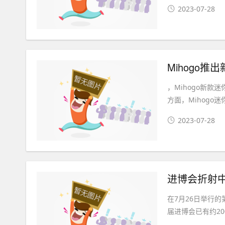
2023-07-28
，Mihogo新款
方面，Mihogo迷
2023-07-28
进博会折射中
在7月26日举行
届进博会已有约20