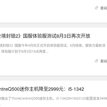
要闻
境封锁2》国服体验服测试8月3日再次开放
境封锁2》国服今年4月份正式开启体验服测试，6月结束。据官方最新消
体验服计划于8月3日16点再度...
要闻
entreQ500迷你主机降至2999元：i5-1342
了ThinkCentreQ500迷你主机，i5-13420H16G512G配置首发349
.