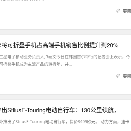
要闻
年将可折叠手机占高端手机销售比例提升到20%
三星电子移动业务负责人卢泰文今日在韩国首尔举行的记者会上表示，今
可折叠手机成为主流产品的转折年，并...
要闻
StilusE-Touring电动自行车：130公里续航，
出了StilusE-Touring电动自行车，售价3499欧元。 动力方面，迪卡