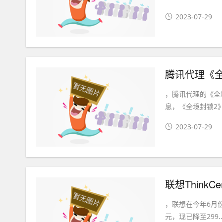
2023-07-29
腾讯代理《全
，腾讯代理的《全
息，《全境封锁2》
2023-07-29
联想ThinkC
，联想在今年6月份推出
元，现已降至299..