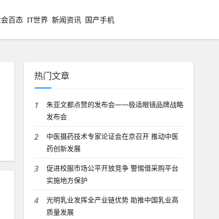
社会百态
IT世界
新闻资讯
国产手机
热门文章
1
朱亚文都点赞的发布会——极适眼镜品牌战略
发布会
2
中医摄药技术专家论证会在京召开 推动中医
药创新发展
3
促进校服市场公平开放竞争 警惕借采购平台
实施地方保护
4
光明乳业发挥全产业链优势 助推中国乳业高
质量发展