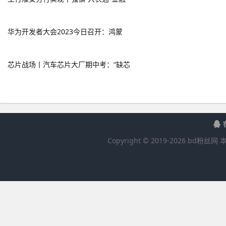
华为开发者大会2023今日召开：鸿蒙
芯片战场丨汽车芯片大厂期中考：“缺芯
Copyright © 2019-
2026
bd粉丝网
本