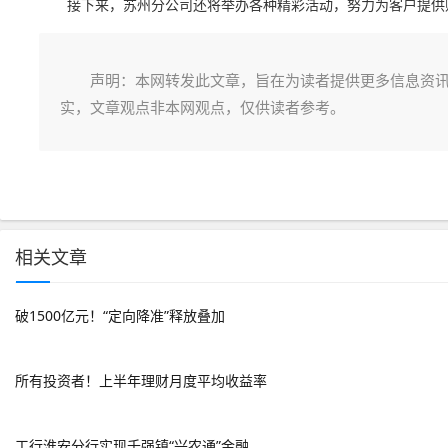
接下来，苏州分公司还将举办各种精彩活动，努力为客户提供
声明：本网转发此文章，旨在为读者提供更多信息资
实，文章观点非本网观点，仅供读者参考。
相关文章
破1500亿元！“定向降准”释放叠加
所有投资者！上半年理财月度平均收益率
工行淮安分行实现千强镇“兴农通”金融