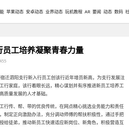
能
苹果动态
安卓动态
业界动态
玩机教程
AR
要闻
动态
数码
行员工培养凝聚青春力量
455
来，工行宿迁泗阳支行新入行员工创该行近年增员新高，为支行发展注
工行家庭，该行着眼长远，精心谋划并有序推进新员工培养工
高质量发展的人才基础。
工行传、帮、带的优良传统，在网点精心挑选业务能力和责任
，制定正向激励办法，充分调动师傅的帮扶积极性，通过手把
授给徒弟，推动新员工快速适应新岗位、新角色，积极营造互