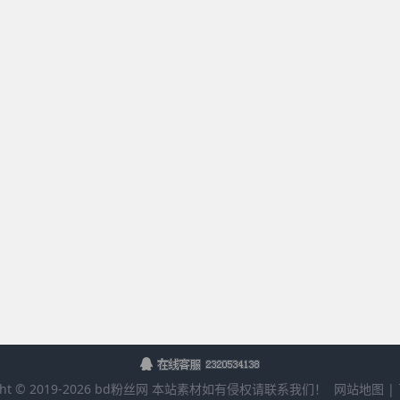
ht © 2019-
2026
bd粉丝网
本站素材如有侵权请联系我们！
网站地图
|