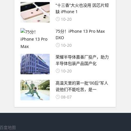
“十三香”大火也没用 因芯片短
缺 iPhone 1
10-20
75分！iPhone 13 Pro Max
DXO
10-20
荣耀半导体嘉善厂投产，助力
半导体包装产品国产化
10-20
高温天里的第一批“00后”军人
说他们不能吃苦，是一
08-07
百度地图