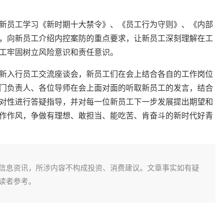
新员工学习《新时期十大禁令》、《员工行为守则》、《内部
，向新员工介绍内控案防的重点要求，让新员工深刻理解在工
工牢固树立风险意识和责任意识。
新入行员工交流座谈会，新员工们在会上结合各自的工作岗位
门负责人、各位导师在会上面对面的听取新员工的发言，结合
对性进行答疑指导，并对每一位新员工下一步发展提出期望和
作作风，争做有理想、敢担当、能吃苦、肯奋斗的新时代好青
信息资讯，所涉内容不构成投资、消费建议。文章事实如有疑
读者参考。