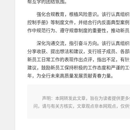
帮互学的团结氛围。
强化合规教育，根植风险意识。该行认真组织
控制手册》等制度文件，并结合行内反面典型案例
作中规范行为、遵守规章制度的重要性，推动新员
深化沟通交流，指引奋斗方向。该行认真组织
分享收获、提出想法和建议，支行班子成员、各部
新员工日常工作的表现作出点评，指出不足，有针
建议，鼓励新员工保持积极的工作态度和严谨的工
年，为全行未来高质量发展贡献青春力量。
声明：本网转发此文章，旨在为读者提供更多
问，请与有关方核实，文章观点非本网观点，仅供