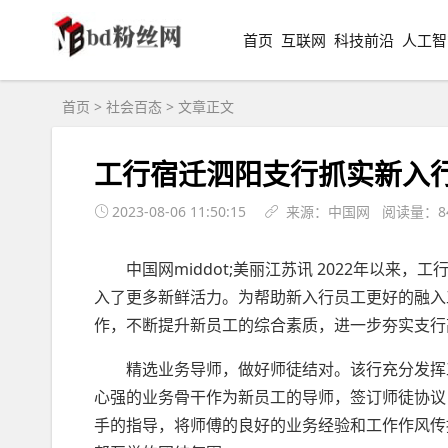
首页
互联网
科技前沿
人工智
首页
>
社会百态
> 文章正文
工行宿迁泗阳支行抓实新入
2023-08-06 11:50:15
来源：中国网 阅读量：8
中国网middot;美丽江苏讯 2022年以
入了更多新鲜活力。为帮助新入行员工更好的融入
作，不断提升新员工的综合素质，进一步夯实支行
精选业务导师，做好师徒结对。该行充分发挥
心强的业务骨干作为新员工的导师，签订师徒协议
手的指导，将师傅的良好的业务经验和工作作风传