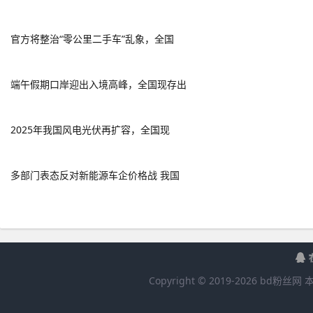
官方将整治“零公里二手车”乱象，全国
端午假期口岸迎出入境高峰，全国现存出
2025年我国风电光伏再扩容，全国现
多部门表态反对新能源车企价格战 我国
Copyright © 2019-
2026
bd粉丝网
本