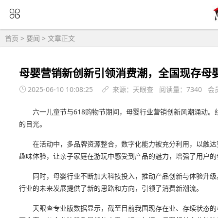
首页
>
要闻
> 文章正文
母婴营销新创新引领消费潮，全国现存母婴相
2025-06-10 10:08:25
来源：天眼查 阅读量：7340 会
六一儿童节与618购物节期间，母婴行业营销创新风潮涌动
的目光。
在活动中，多品牌资源整合，数字化能力被充分利用，以触达
趣味体验，让亲子家庭在游玩中感受到产品的魅力，增强了用户的
同时，母婴行业不断加大科技投入，推动产品创新与体验升级。
行业的未来发展提供了新的思路和方向，引领了消费新潮流。
天眼查专业版数据显示，截至目前我国现存在业、存续状态的母婴相