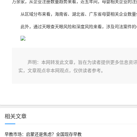
万余家，从企业注册数量趋势来看，近五年间，母婴相关企业的注册
从区域分布来看，海南省、湖北省、广东省母婴相关企业数量位居
此外，通过天眼查天眼风险和深度风险来看，涉及司法案件的母
声明：本网转发此文章，旨在为读者提供更多信息资
实，文章观点非本网观点，仅供读者参考。
相关文章
早教市场：启蒙还是焦虑？全国现存早教