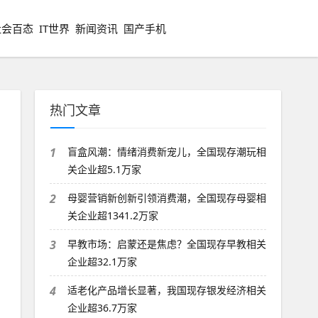
社会百态
IT世界
新闻资讯
国产手机
热门文章
1
盲盒风潮：情绪消费新宠儿，全国现存潮玩相
关企业超5.1万家
2
母婴营销新创新引领消费潮，全国现存母婴相
关企业超1341.2万家
3
早教市场：启蒙还是焦虑？全国现存早教相关
企业超32.1万家
4
适老化产品增长显著，我国现存银发经济相关
企业超36.7万家