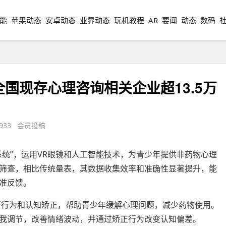
能
苹果动态
安卓动态
业界动态
玩机教程
AR
要闻
动态
数码
国现存心理咨询相关企业超13.5万
933 会员投稿
系统”，运用VR眼镜和人工智能技术，为青少年提供非药物心理
筛查，相比传统量表，其数据收集效率和准确性显著提升，能
准反馈。
行行为和认知矫正，帮助青少年缓解心理问题，减少药物使用。
我调节，改善情绪波动，并通过矫正行为改变认知偏差。