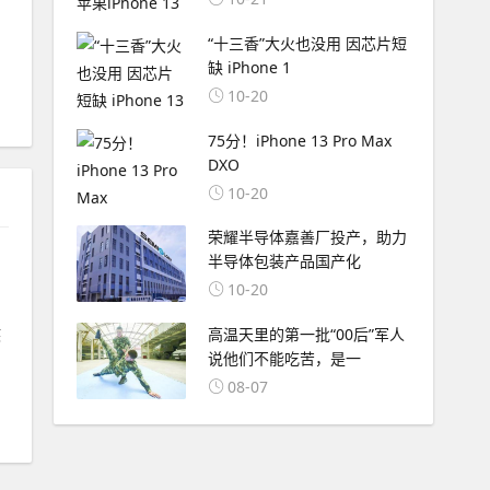
“十三香”大火也没用 因芯片短
缺 iPhone 1
10-20
75分！iPhone 13 Pro Max
DXO
10-20
荣耀半导体嘉善厂投产，助力
半导体包装产品国产化
10-20
疾
高温天里的第一批“00后”军人
说他们不能吃苦，是一
08-07