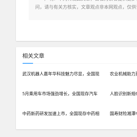
问，请与有关方核实，文章观点非本网观点，仅供
相关文章
武汉机器人嘉年华科技魅力尽显，全国现
农业机械助力
5月乘用车市场强劲增长，全国现存汽车
人脸识别新规
中药新药研发加速上市，全国现存中药相
国寿财险湘潭