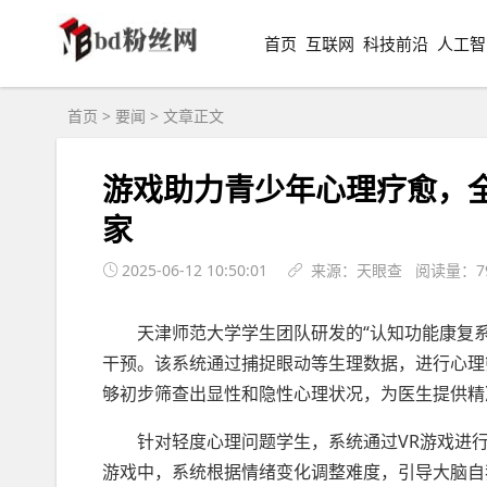
首页
互联网
科技前沿
人工智
首页
>
要闻
> 文章正文
游戏助力青少年心理疗愈，全
家
2025-06-12 10:50:01
来源：天眼查 阅读量：7
天津师范大学学生团队研发的“认知功能康复
干预。该系统通过捕捉眼动等生理数据，进行心理
够初步筛查出显性和隐性心理状况，为医生提供精
针对轻度心理问题学生，系统通过VR游戏进
游戏中，系统根据情绪变化调整难度，引导大脑自