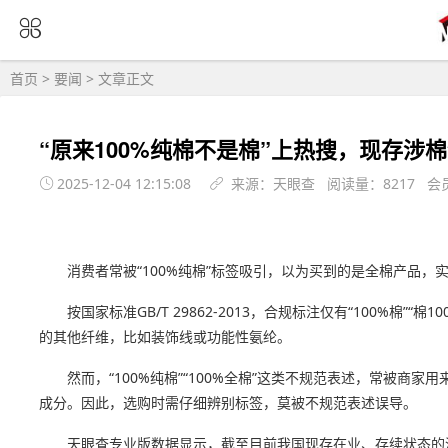
首页
>
要闻
> 文章正文
“原来100%纯棉不是棉”上热搜，现存涉棉企
2025-12-04 12:15:08
来源：天眼查 阅读量：8217 会
消费者常被“100%纯棉”标签吸引，以为买到的是全棉产品
按国家标准GB/T 29862-2013，合规标注仅有“100%棉”
的其他纤维，比如装饰线或功能性氨纶。
然而，“100%纯棉”“100%全棉”这类不规范表述，常被
成分。因此，选购时需仔细辨别标签，莫被不规范表述误导。
天眼查专业版数据显示，截至目前我国现存在业、存续状态的涉棉